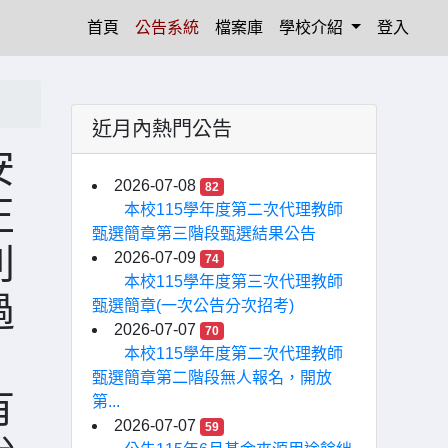
(current)
首頁
公告系統
檔案庫
學校介紹
登入
近月內熱門公告
安
2026-07-08
82
正
本校115學年度第二次代理教師
甄選簡章第三階段甄選結果公告
別
2026-07-09
74
本校115學年度第三次代理教師
過
甄選簡章(一次公告分次招考)
2026-07-07
70
本校115學年度第二次代理教師
甄選簡章第二階段無人報名，開放
有
第...
2026-07-07
59