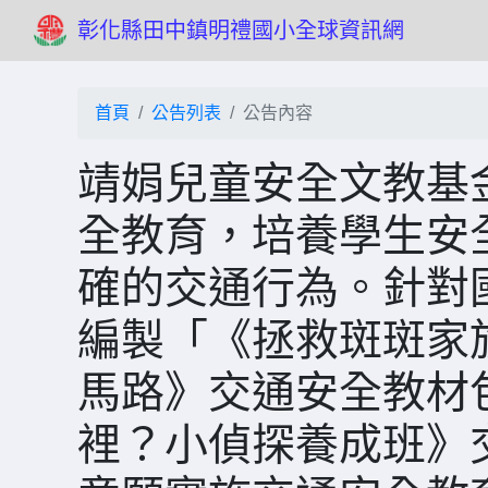
彰化縣田中鎮明禮國小全球資訊網
首頁
公告列表
公告內容
靖娟兒童安全文教基
全教育，培養學生安
確的交通行為。針對
編製「《拯救斑斑家
馬路》交通安全教材
裡？小偵探養成班》