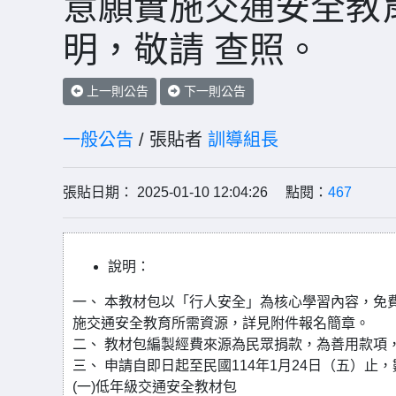
意願實施交通安全教
明，敬請 查照。
上一則公告
下一則公告
一般公告
/ 張貼者
訓導組長
張貼日期： 2025-01-10 12:04:26 點閱：
467
說明：
一、 本教材包以「行人安全」為核心學習內容，免
施交通安全教育所需資源，詳見附件報名簡章。
二、 教材包編製經費來源為民眾捐款，為善用款項
三、 申請自即日起至民國114年1月24日（五）
(一)低年級交通安全教材包