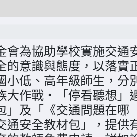
金會為協助學校實施交通
全的意識與態度，以落實
國小低、高年級師生，分
族大作戰‧「停看聽想」
包」及「《交通問題在哪
交通安全教材包」，提供