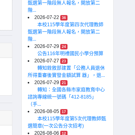
甄選第一階段無人報名，開放第二
階...
2026-07-22
36
本校115學年度第四次代理教師
甄選第一階段無人報名，開放第二
階...
2026-07-29
24
公告116年明禮國民小學分預算
2026-07-27
23
轉知銓敘部建置「公務人員退休
所得重審後實發金額試算 器」，退...
2026-07-29
21
轉知：全國各縣市家庭教育中心
諮詢專線統一號碼「412-8185」
（手...
2026-08-05
17
本校115學年度第5次代理教師甄
選簡章(一次公告分次招考)
2026-08-06
12