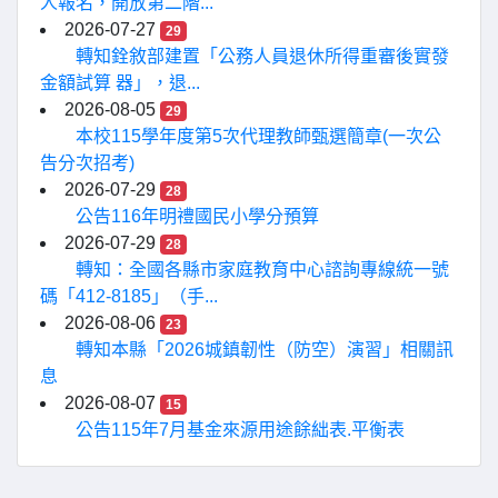
人報名，開放第二階...
2026-07-27
29
轉知銓敘部建置「公務人員退休所得重審後實發
金額試算 器」，退...
2026-08-05
29
本校115學年度第5次代理教師甄選簡章(一次公
告分次招考)
2026-07-29
28
公告116年明禮國民小學分預算
2026-07-29
28
轉知：全國各縣市家庭教育中心諮詢專線統一號
碼「412-8185」（手...
2026-08-06
23
轉知本縣「2026城鎮韌性（防空）演習」相關訊
息
2026-08-07
15
公告115年7月基金來源用途餘絀表.平衡表